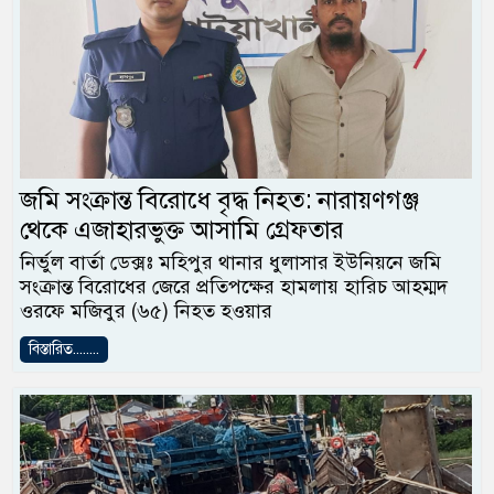
জমি সংক্রান্ত বিরোধে বৃদ্ধ নিহত: নারায়ণগঞ্জ
থেকে এজাহারভুক্ত আসামি গ্রেফতার
নির্ভুল বার্তা ডেক্সঃ মহিপুর থানার ধুলাসার ইউনিয়নে জমি
সংক্রান্ত বিরোধের জেরে প্রতিপক্ষের হামলায় হারিচ আহম্মদ
ওরফে মজিবুর (৬৫) নিহত হওয়ার
বিস্তারিত........