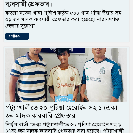
ব্যবসায়ী গ্রেফতার।
ফতুল্লা মডেল থানা পুলিশ কর্তৃক ৫০০ গ্রাম গাঁজা উদ্ধার সহ
০১ জন মাদক ব্যবসায়ী গ্রেফতার করা হয়েছে। নারায়ণগঞ্জ
জেলার সুযোগ্য
বিস্তারিত........
পটুয়াখালীতে ২০ পুরিয়া হেরোইন সহ ১ (এক)
জন মাদক কারবারি গ্রেফতার
নির্ভুল বার্তা ডেক্সঃ পটুয়াখালীতে ২০ পুরিয়া হেরোইন সহ ১
(এক) জন মাদক কারবারি গ্রেফতার করা হয়েছে। পটুয়াখালী