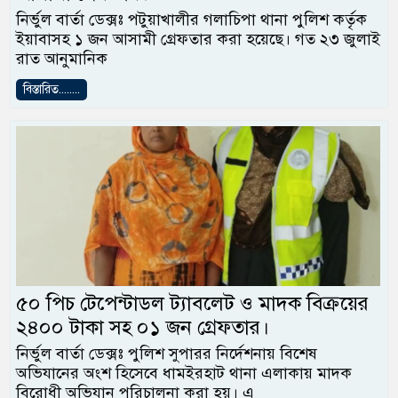
নির্ভুল বার্তা ডেক্সঃ পটুয়াখালীর গলাচিপা থানা পুলিশ কর্তৃক
ইয়াবাসহ ১ জন আসামী গ্রেফতার করা হয়েছে। গত ২৩ জুলাই
রাত আনুমানিক
বিস্তারিত........
৫০ পিচ টেপেন্টাডল ট্যাবলেট ও মাদক বিক্রয়ের
২৪০০ টাকা সহ ০১ জন গ্রেফতার।
নির্ভুল বার্তা ডেক্সঃ পুলিশ সুপারর নির্দেশনায় বিশেষ
অভিযানের অংশ হিসেবে ধামইরহাট থানা এলাকায় মাদক
বিরোধী অভিযান পরিচালনা করা হয়। এ