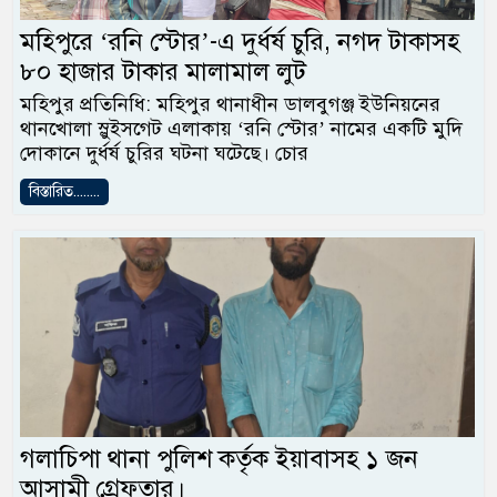
মহিপুরে ‘রনি স্টোর’-এ দুর্ধর্ষ চুরি, নগদ টাকাসহ
৮০ হাজার টাকার মালামাল লুট
মহিপুর প্রতিনিধি: মহিপুর থানাধীন ডালবুগঞ্জ ইউনিয়নের
থানখোলা স্লুইসগেট এলাকায় ‘রনি স্টোর’ নামের একটি মুদি
দোকানে দুর্ধর্ষ চুরির ঘটনা ঘটেছে। চোর
বিস্তারিত........
গলাচিপা থানা পুলিশ কর্তৃক ইয়াবাসহ ১ জন
আসামী গ্রেফতার।