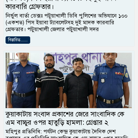
কারবারি গ্রেফতার।
নির্ভুল বার্তা ডেক্সঃ পটুয়াখালী ডিবি পুলিশের অভিযানে ১০০
(একশত) পিস ইয়াবা ট্যাবলেটসহ দুই মাদক কারবারি
গ্রেফতার। পটুয়াখালী জেলার পটুয়াখালী সদর
বিস্তারিত........
কুয়াকাটায় সংবাদ প্রকাশের জেরে সাংবাদিক কে
এম বাচ্চুর ওপর হাতুড়ি হামলা: গ্রেপ্তার ২
মহিপুর প্রতিনিধি: পর্যটন কেন্দ্র কুয়াকাটায় দৈনিক দেশ