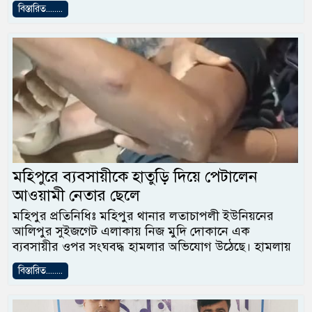
বিস্তারিত........
মহিপুরে ব্যবসায়ীকে হাতুড়ি দিয়ে পেটালেন
আওয়ামী নেতার ছেলে
মহিপুর প্রতিনিধিঃ মহিপুর থানার লতাচাপলী ইউনিয়নের
আলিপুর সুইজগেট এলাকায় নিজ মুদি দোকানে এক
ব্যবসায়ীর ওপর সংঘবদ্ধ হামলার অভিযোগ উঠেছে। হামলায়
বিস্তারিত........