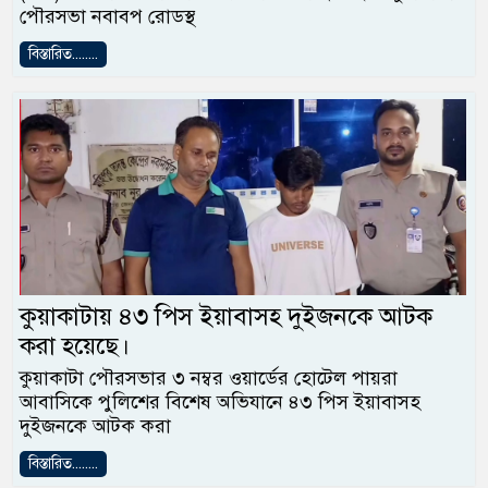
পৌরসভা নবাবপ রোডস্থ
বিস্তারিত........
কুয়াকাটায় ৪৩ পিস ইয়াবাসহ দুইজনকে আটক
করা হয়েছে।
কুয়াকাটা পৌরসভার ৩ নম্বর ওয়ার্ডের হোটেল পায়রা
আবাসিকে পুলিশের বিশেষ অভিযানে ৪৩ পিস ইয়াবাসহ
দুইজনকে আটক করা
বিস্তারিত........