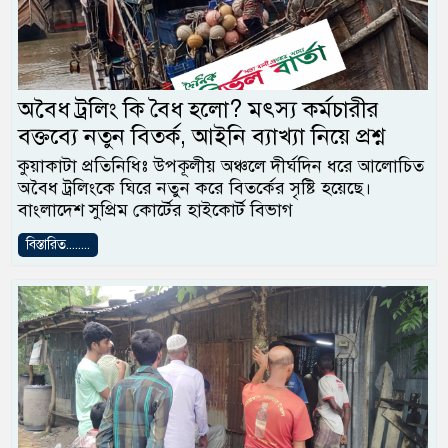
অবৈধ ট্রলিং কি বৈধ হলো? মৎস্য কর্মচারীর
বক্তব্যে নতুন বিতর্ক, আইনি ব্যাখ্যা নিয়ে প্রশ্ন
কুয়াকাটা প্রতিনিধিঃ উপকূলীয় অঞ্চলে দীর্ঘদিন ধরে আলোচিত
অবৈধ ট্রলিংকে ঘিরে নতুন করে বিতর্কের সৃষ্টি হয়েছে।
বাংলাদেশ সুপ্রিম কোর্টের হাইকোর্ট বিভাগ
বিস্তারিত........