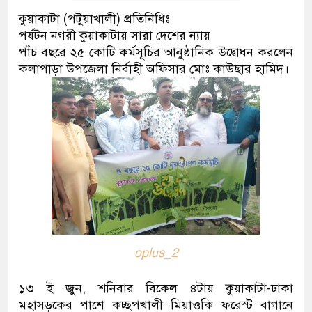
কুয়াকাটা (পটুয়াখালী) প্রতিনিধিঃ
পর্যটন নগরী কুয়াকাটায় সারা দেশের ন্যায়
পাঁচ বছরে ২৫ কোটি কর্মসূচির আনুষ্ঠানিক উদ্বোধন করলেন
কলাপাড়া উপজেলা নির্বাহী অফিসার মোঃ কাউছার হামিদ।
oplus_2
১৩ ই জুন, শনিবার বিকেল ৪টায় কুয়াকাটা-ঢাকা
মহাসড়কের পাশে কচ্ছপখালী মিয়াওকি ফরেস্ট বাগানে