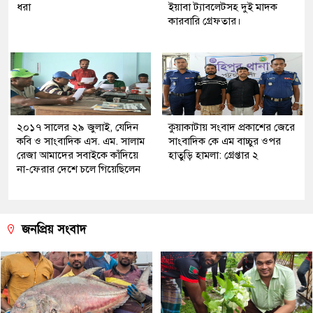
ধরা
ইয়াবা ট্যাবলেটসহ দুই মাদক
কারবারি গ্রেফতার।
২০১৭ সালের ২৯ জুলাই, যেদিন
কুয়াকাটায় সংবাদ প্রকাশের জেরে
কবি ও সাংবাদিক এস. এম. সালাম
সাংবাদিক কে এম বাচ্চুর ওপর
রেজা আমাদের সবাইকে কাঁদিয়ে
হাতুড়ি হামলা: গ্রেপ্তার ২
না-ফেরার দেশে চলে গিয়েছিলেন
জনপ্রিয় সংবাদ