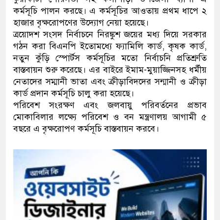
কর্মসূচি পালন করছে। এ কর্মসূচির আওতায় প্রথম ধাপে ২
হাজার বৃক্ষরোপণের উদ্যোগ নেয়া হয়েছে।
ত্রয়োদশ সংসদ নির্বাচনে নিরঙ্কুশ জয়ের মধ্য দিয়ে সরকার
গঠন করা বিএনপি ইতোমধ্যে ফ্যামিলি কার্ড, কৃষক কার্ড,
নতুন কুঁড়ি স্পোর্টস কর্মসূচির মতো নির্বাচনি প্রতিশ্রুতি
বাস্তবায়ন শুরু করেছে। এর বাইরে ইমাম-মুয়াজ্জিনসহ ধর্মীয়
নেতাদের সম্মানী ভাতা এবং ক্রীড়াবিদদের সন্মানী ও ক্রীড়া
কার্ড প্রদান কর্মসূচি চালু করা হয়েছে।
পরিবেশ সংরক্ষণ এবং জলবায়ু পরিবর্তনের প্রভাব
মোকাবিলার লক্ষ্যে পরিবেশ ও বন মন্ত্রণালয় আগামী ৫
বছরে এ বৃক্ষরোপণ কর্মসূচি বাস্তবায়ন করবে।