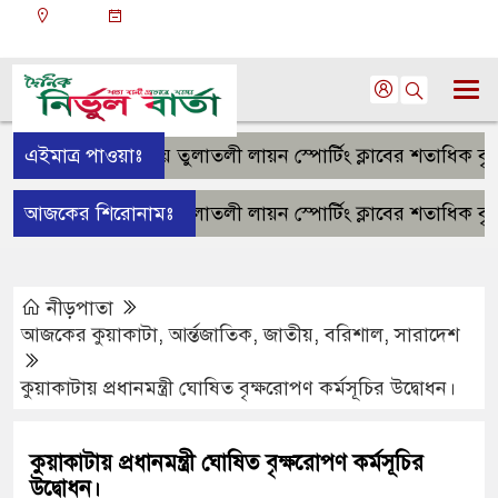
ঢাকা
০৩:৩৩ পূর্বাহ্ন, শনিবার, ০৮ অগাস্ট ২০২৬, ২৩ শ্রাবণ
১৪৩৩ বঙ্গাব্দ
কুয়াকাটায় তুলাতলী লায়ন স্পোর্টিং ক্লাবের শতাধিক বৃক্ষরোপণ
এইমাত্র পাওয়াঃ
কুয়াকাটায় তুলাতলী লায়ন স্পোর্টিং ক্লাবের শতাধিক বৃক্ষরোপণ
আজকের শিরোনামঃ
নীড়পাতা
আজকের কুয়াকাটা
,
আর্ন্তজাতিক
,
জাতীয়
,
বরিশাল
,
সারাদেশ
কুয়াকাটায় প্রধানমন্ত্রী ঘোষিত বৃক্ষরোপণ কর্মসূচির উদ্বোধন।
কুয়াকাটায় প্রধানমন্ত্রী ঘোষিত বৃক্ষরোপণ কর্মসূচির
উদ্বোধন।