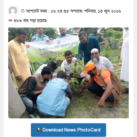
আপডেট সময় : ০৬:২৩:৩৪ অপরাহ্ন, শনিবার, ১৩ জুন ২০২৬
৪৮৯ বার পড়া হয়েছে
Download News PhotoCard