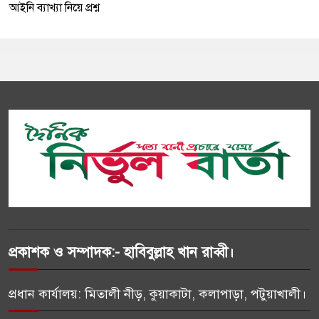
আইনি ব্যাখ্যা নিয়ে প্রশ্ন
প্রকাশক ও সম্পাদক:- হাবিবুল্লাহ খান রাব্বী।
প্রধান কার্যালয়: মিতালী নীড়, কুয়াকাটা, কলাপাড়া, পটুয়াখালী।