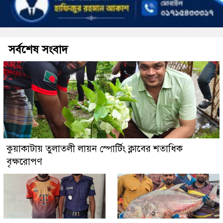
সর্বশেষ সংবাদ
কুয়াকাটায় তুলাতলী লায়ন স্পোর্টিং ক্লাবের শতাধিক
বৃক্ষরোপণ