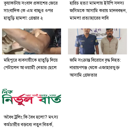
কুয়াকাটায় সংবাদ প্রকাশের জেরে
হারিচ হত্যা মামলায় ইউপি সদস্য
সাংবাদিক কে এম বাচ্চুর ওপর
জসিমকে আসামি করায় মানববন্ধন,
হাতুড়ি হামলা: গ্রেপ্তার ২
মামলা প্রত্যাহারের দাবি
মহিপুরে ব্যবসায়ীকে হাতুড়ি দিয়ে
জমি সংক্রান্ত বিরোধে বৃদ্ধ নিহত:
পেটালেন আওয়ামী নেতার ছেলে
নারায়ণগঞ্জ থেকে এজাহারভুক্ত
আসামি গ্রেফতার
অবৈধ ট্রলিং কি বৈধ হলো? মৎস্য
কর্মচারীর বক্তব্যে নতুন বিতর্ক,