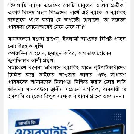
​”ইসলামি ব্যাংক এদেশের কোটি মানুষের আস্থার প্রতীক।
একটি বিশেষ মহল নিজেদের স্বার্থে এই ব্যাংক ও ব্যাংকিং
ব্যবস্থাকে ধ্বংস করার যে অপচেষ্টা চালাচ্ছে, তা সচেতন
গ্রাহকরা কোনোভাবেই মেনে নেবে না।”
​মানববন্ধনে বক্তব্য রাখেন, ইসলামী ব্যাংকের বিশিষ্ট গ্রাহক
মোঃ ইছহাক মুন্সি
​ফখরুদ্দিন আহমেদ,​ হুমায়ুন কবির, ​আলতাফ হোসেন
​জুলফিকার আলী প্রমুখ।
​সমাবেশে বক্তারা অবিলম্বে ব্যাংকিং খাতে লুটপাটকারীদের
চিহ্নিত করে আইনের আওতায় আনার এবং সাধারণ
গ্রাহকদের আমানতের নিরাপত্তা নিশ্চিত করার জোর দাবি
জানান। মানববন্ধনে স্থানীয় সচেতন নাগরিক, ব্যবসায়ী ও
ইসলামি ব্যাংকের বিপুল সংখ্যক সাধারণ গ্রাহক অংশ নেন।