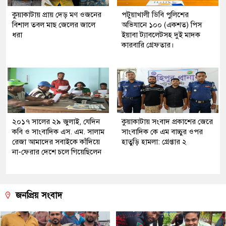
কুয়াকাটায় প্রায় দেড় মণ ওজনের
পটুয়াখালী ডিবি পুলিশের
বিশাল তবল মাছ জেলের জালে
অভিযানে ১০০ (একশত) পিস
ধরা
ইয়াবা ট্যাবলেটসহ দুই মাদক
কারবারি গ্রেফতার।
২০১৭ সালের ২৯ জুলাই, যেদিন
কুয়াকাটায় সংবাদ প্রকাশের জেরে
কবি ও সাংবাদিক এস. এম. সালাম
সাংবাদিক কে এম বাচ্চুর ওপর
রেজা আমাদের সবাইকে কাঁদিয়ে
হাতুড়ি হামলা: গ্রেপ্তার ২
না-ফেরার দেশে চলে গিয়েছিলেন
জনপ্রিয় সংবাদ