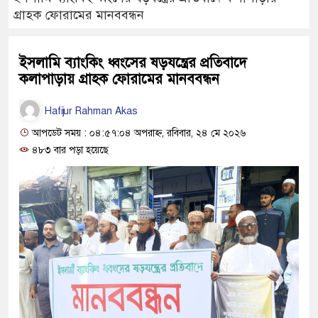
গ্রাহক ফোরামের মানববন্ধন
ইসলামি ব্যাংকিং ধ্বংসের ষড়যন্ত্রের প্রতিবাদে
কলাপাড়ায় গ্রাহক ফোরামের মানববন্ধন
Hafijur Rahman Akas
আপডেট সময় : ০৪:৫৭:০৪ অপরাহ্ন, রবিবার, ২৪ মে ২০২৬
৪৮৩ বার পড়া হয়েছে