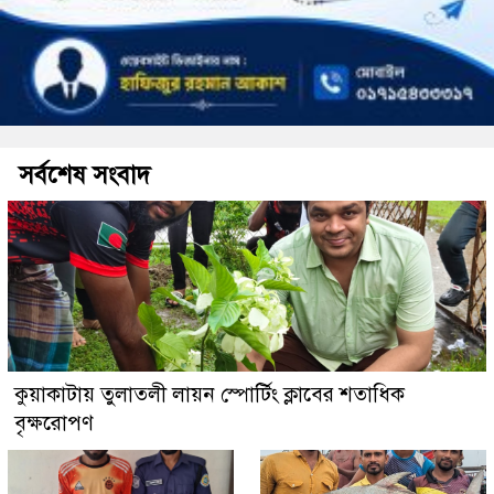
সর্বশেষ সংবাদ
কুয়াকাটায় তুলাতলী লায়ন স্পোর্টিং ক্লাবের শতাধিক
বৃক্ষরোপণ